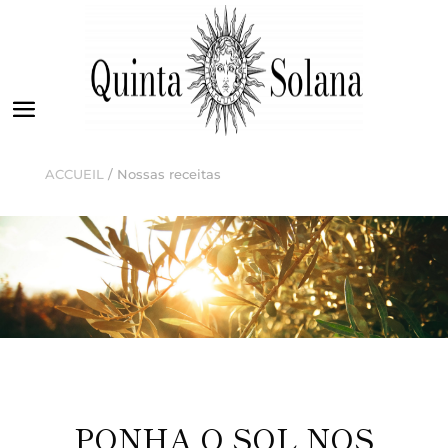
ACCUEIL
/ Nossas receitas
PONHA O SOL NOS