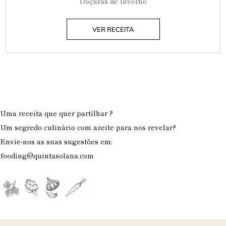
Doçuras de Inverno
VER RECEITA
Uma receita que quer partilhar ?
Um segredo culinário com azeite para nos revelar?
Envie-nos as suas
sugestões
em:
fooding@quintasolana.com