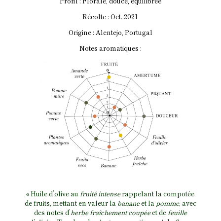
Profil : Florale, douce, équilibrée
Récolte : Oct. 2021
Origine : Alentejo, Portugal
Notes aromatiques :
«
Huile d’olive au
fruité
intense
rappelant la compotée
de fruits, mettant en valeur la
banane
et la
pomme
, avec
des notes d’
herbe fraîchement coupée
et de
feuille