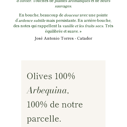
d’olivier
. Touches de
plantes aromatiques
et de
fleurs
sauvages
.
En bouche, beaucoup de
douceur
avec une pointe
d’
ardence subtile
mais persistante. En arrière-bouche,
des notes qui rappellent la
vanille et les fruits secs
. Très
équilibrée et suave. »
José Antonio Torres -
Catador