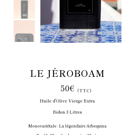
LE JÉROBOAM
50€
(TTC)
Huile d'Olive Vierge Extra
Bidon 3 Litres
Monovariétale : La légendaire Arbequina